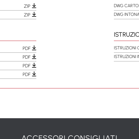
DWG CARTO
ZIP
DWG INTON
ZIP
ISTRUZI
ISTRUZIONI
PDF
ISTRUZIONI
PDF
PDF
PDF
ACCESSORI CONSIGLIATI