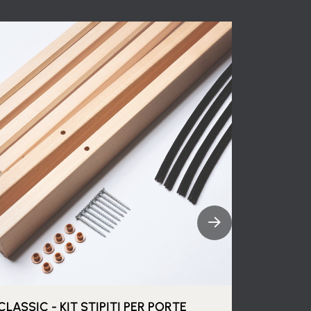
CLASSIC - KIT STIPITI PER PORTE
CLASSIC 