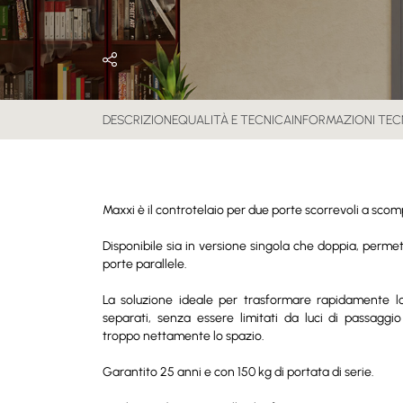
DESCRIZIONE
QUALITÀ E TECNICA
INFORMAZIONI TEC
Maxxi è il controtelaio per due porte scorrevoli a scom
Disponibile sia in versione singola che doppia, perme
porte parallele.
La soluzione ideale per trasformare rapidamente 
separati, senza essere limitati da luci di passaggi
troppo nettamente lo spazio.
Garantito 25 anni e con 150 kg di portata di serie.