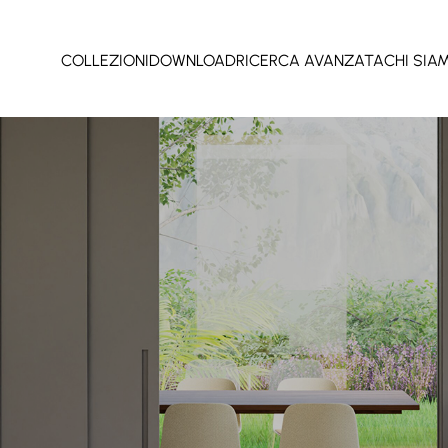
COLLEZIONI
DOWNLOAD
RICERCA AVANZATA
CHI SIA