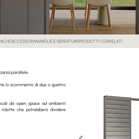
NICHE
ACCESSORI
MANIGLIE E SERRATURE
PRODOTTI CORRELATI
parsa parallele.
tte lo scorrimento di due o quattro
locali da open space ad ambienti
o ridotte che potrebbero dividere