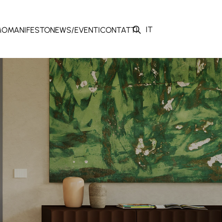
IT
MO
MANIFESTO
NEWS/EVENTI
CONTATTI