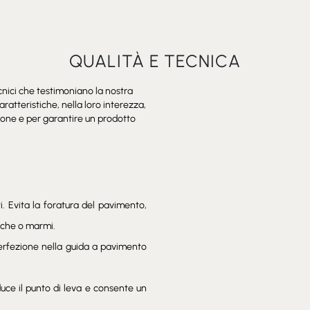
QUALITÀ E TECNICA
cnici che testimoniano la nostra
aratteristiche, nella loro interezza,
zione e per garantire un prodotto
. Evita la foratura del pavimento,
iche o marmi.
perfezione nella guida a pavimento
uce il punto di leva e consente un