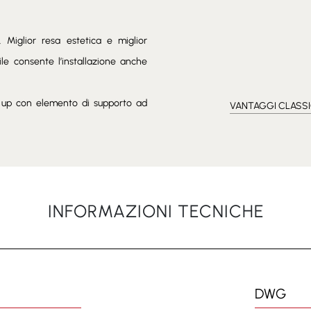
 Miglior resa estetica e miglior
bile consente l’installazione anche
t up con elemento di supporto ad
VANTAGGI CLASS
INFORMAZIONI TECNICHE
DWG