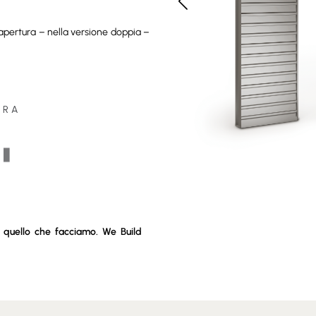
 apertura – nella versione doppia –
URA
 quello che facciamo. We Build