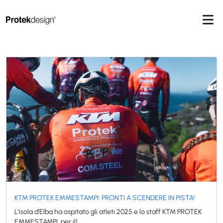
/
News
Home
Categoria:
News
KTM PROTEK EMMESTAMPI: PRONTI A SCENDERE IN PISTA!
L’isola d’Elba ha ospitato gli atleti 2025 e lo staff KTM PROTEK
EMMESTAMPI, per il1...