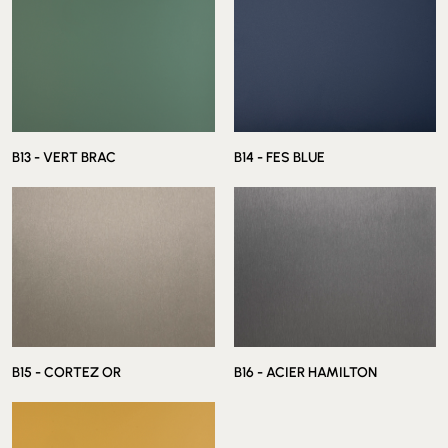
B11 - ASKJA ROUGE
B12 - COMODORO VERT
B13 - VERT BRAC
B14 - FES BLUE