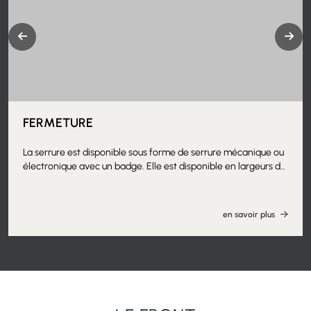
FERMETURE
La serrure est disponible sous forme de serrure mécanique ou
électronique avec un badge. Elle est disponible en largeurs de
15, 20 et 40 centimètres et en profondeurs de 60 à 150
centimètres.
en savoir plus