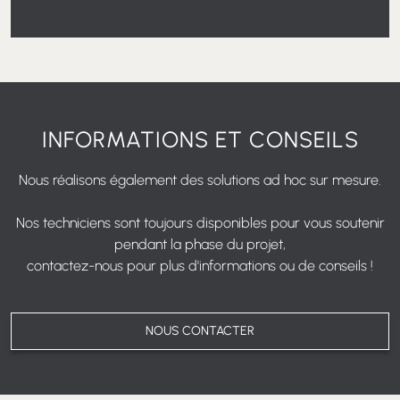
BS - BRONZE SATINÉ
AS - ARGENT SATINÉ
EST L'ESPACE
QUE VOUS NE SAVIEZ PAS
D'AVOIR
Système modulaire coulissant dissimulé