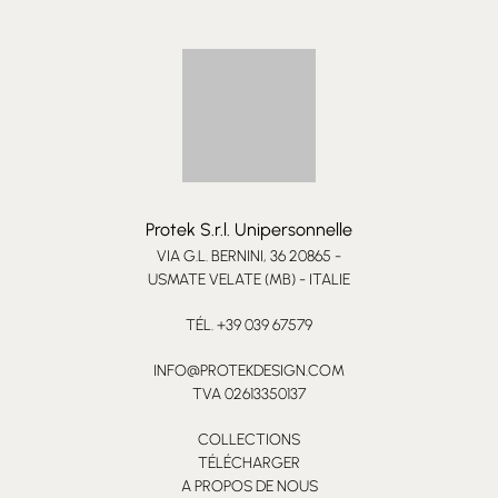
DÉCOUVREZ L'ENSEMBLE DE LA COLLECTION BIGFOOT
PRODUITS APPARENTÉS