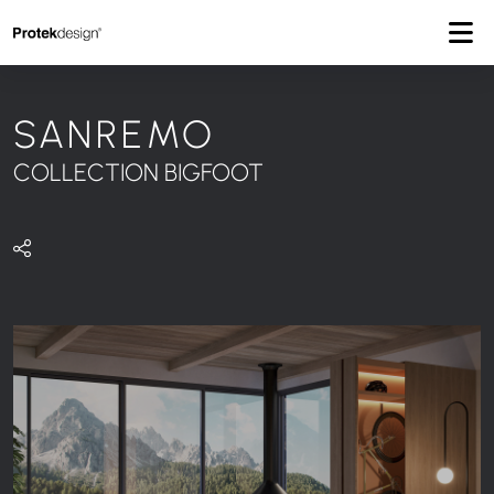
PROTEK HOME
PRODUITS
COLLECTION BIGFOOT
SANREMO
SANREMO
COLLECTION BIGFOOT