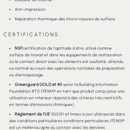
extrême, toucher doux. réflexion de la lumière et opacité extrême,
toucher doux. Technologie FENIX®, c'est l'innovation à l'état pur.
Faible réflexion de la lumière, surface extrêmement mate.
Douceur au toucher.
Anti-impression.
Réparation thermique des micro-rayures de surface.
CERTIFICATIONS
NSF
certification de l'aptitude à être utilisé comme
surface de travail et dans les équipements de restauration
où le contact direct avec les aliments est souhaité, attendu
ou normal au cours des opérations normales de préparation
ou d'entreposage.
Greenguard GOLD et M1
selon la Building Information
Foundation RTS (FENIX® en tant que produit conçu pour une
utilisation en intérieur répond à des critères très restrictifs
en termes d'émissions chimiques).