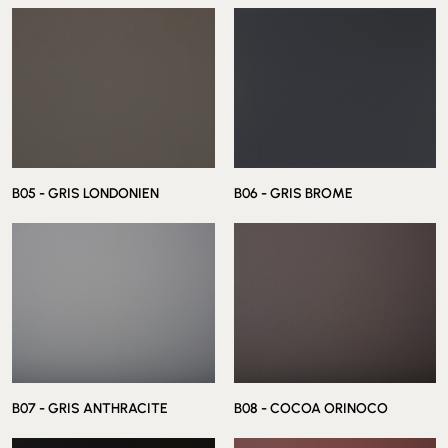
B03 - BEIGE LUXOR
B04 - EFESO GREY
B05 - GRIS LONDONIEN
B06 - GRIS BROME