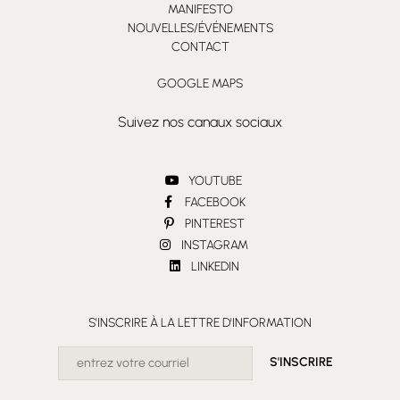
FIRENZE
Module Conteneur
INFORMATIONS ET CONSEILS