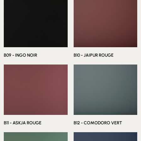
B07 - GRIS ANTHRACITE
B08 - COCOA ORINOCO
B09 - INGO NOIR
B10 - JAIPUR ROUGE