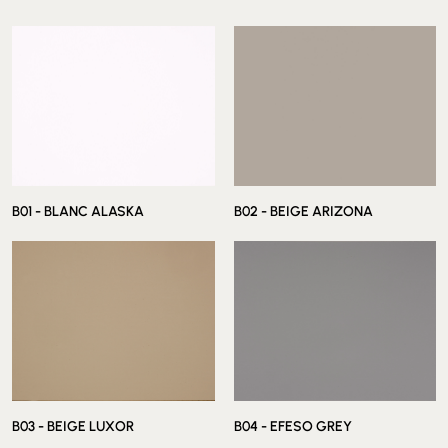
ALUMINIUM
COULEURS
B01 - BLANC ALASKA
B02 - BEIGE ARIZONA