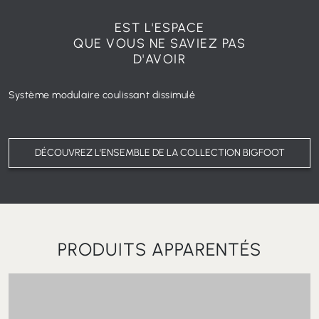
Ligne intérieure
Positionnement externe B