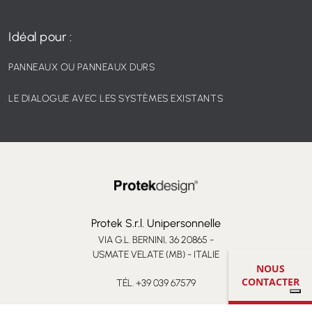
Idéal pour :
PANNEAUX OU PANNEAUX DURS
LE DIALOGUE AVEC LES SYSTÈMES EXISTANTS
Protek S.r.l. Unipersonnelle
VIA G.L. BERNINI, 36 20865 -
USMATE VELATE (MB) - ITALIE
NOUS
CONTACTER
TÉL. +39 039 67579
INFO@PROTEKDESIGN.COM