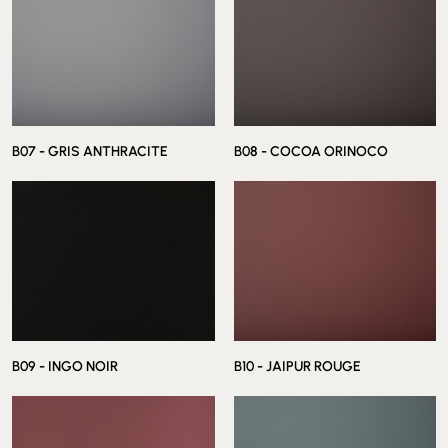
B07 - GRIS ANTHRACITE
B08 - COCOA ORINOCO
B09 - INGO NOIR
B10 - JAIPUR ROUGE