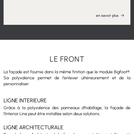
15, 20 et 40 centimètres et en profondeurs de 60 à 150
centimètres.
en savoir plus
LE FRONT
La façade est fournie dans la même finition que le module Bigfoot®.
Sa polyvalence permet de l'enlever ultérieurement et de la
personnaliser.
LIGNE INTERIEURE
Grâce à la polyvalence des panneaux d'habillage, la façade de
l'Interior Line peut être installée selon deux solutions.
LIGNE ARCHITECTURALE