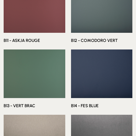
B11 - ASKJA ROUGE
B12 - COMODORO VERT
B13 - VERT BRAC
B14 - FES BLUE