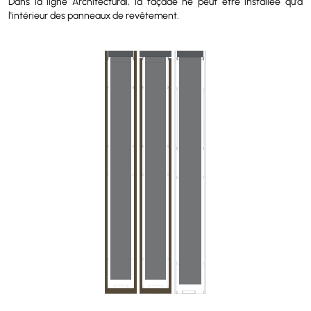
Dans la ligne Architectural, la façade ne peut être installée qu'à
l'intérieur des panneaux de revêtement.