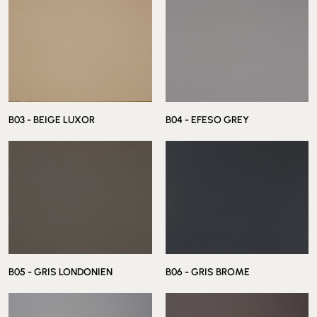
B03 - BEIGE LUXOR
B04 - EFESO GREY
B05 - GRIS LONDONIEN
B06 - GRIS BROME