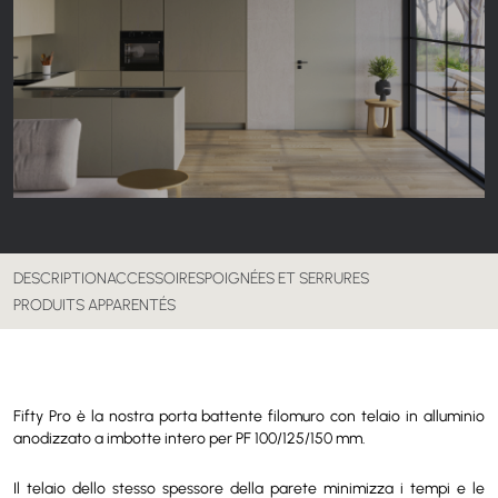
DESCRIPTION
ACCESSOIRES
POIGNÉES ET SERRURES
PRODUITS APPARENTÉS
Fifty Pro è la nostra porta battente filomuro con telaio in alluminio
anodizzato a imbotte intero per PF 100/125/150 mm.
Il telaio dello stesso spessore della parete minimizza i tempi e le