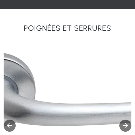
avec un panneau de porte insonorisant avec un traitement
spécifique.
POIGNÉES ET SERRURES