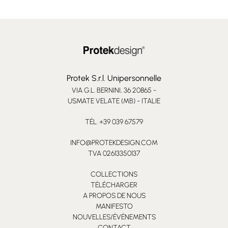
Protek S.r.l. Unipersonnelle
VIA G.L. BERNINI, 36 20865 -
USMATE VELATE (MB) - ITALIE
TÉL. +39 039 67579
INFO@PROTEKDESIGN.COM
TVA 02613350137
COLLECTIONS
TÉLÉCHARGER
A PROPOS DE NOUS
MANIFESTO
NOUVELLES/ÉVÉNEMENTS
CONTACT