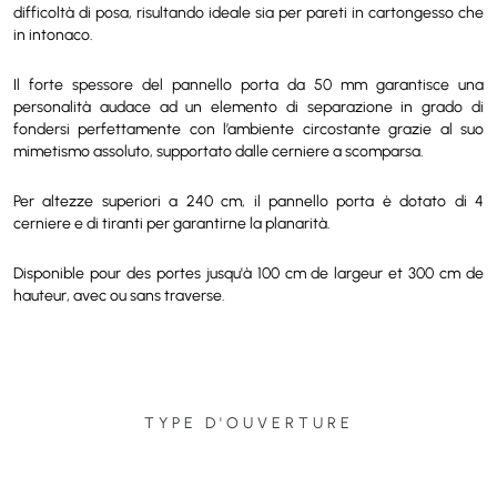
difficoltà di posa, risultando ideale sia per pareti in cartongesso che
in intonaco.
Il forte spessore del pannello porta da 50 mm garantisce una
personalità audace ad un elemento di separazione in grado di
fondersi perfettamente con l’ambiente circostante grazie al suo
mimetismo assoluto, supportato dalle cerniere a scomparsa.
Per altezze superiori a 240 cm, il pannello porta è dotato di 4
cerniere e di tiranti per garantirne la planarità.
Disponible pour des portes jusqu'à 100 cm de largeur et 300 cm de
hauteur, avec ou sans traverse.
TYPE D'OUVERTURE