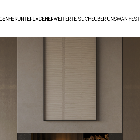
GEN
HERUNTERLADEN
ERWEITERTE SUCHE
ÜBER UNS
MANIFES