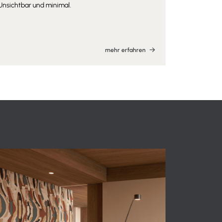
Unsichtbar und minimal.
Erhältlich 
mehr erfahren