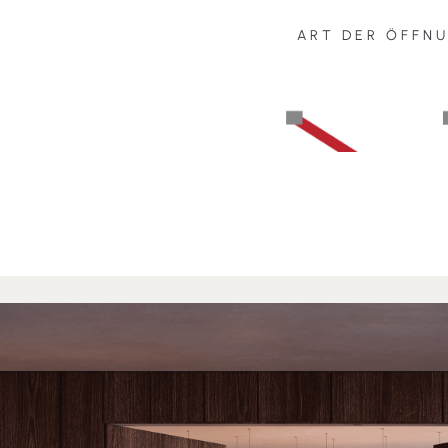
ART DER ÖFFN