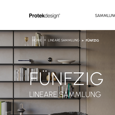
SAMMLUN
HOME
LINEARE SAMMLUNG
FÜNFZIG
FÜNFZIG
LINEARE SAMMLUNG