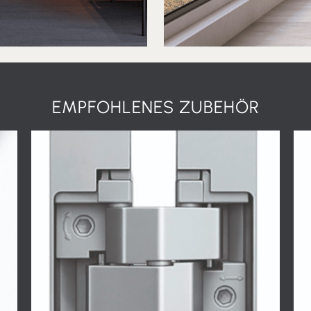
EMPFOHLENES ZUBEHÖR