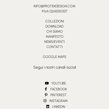
INFO@PROTEKDESIGN.COM
P.IVA 02613350137
COLLEZIONI
DOWNLOAD
CHI SIAMO
MANIFESTO
NEWS/EVENTI
CONTATTI
GOOGLE MAPS
Segui i nostri canali social
YOUTUBE
FACEBOOK
PINTEREST
INSTAGRAM
LINKEDIN