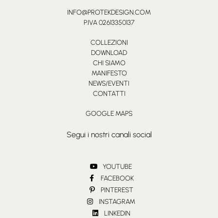
INFO@PROTEKDESIGN.COM
P.IVA 02613350137
COLLEZIONI
DOWNLOAD
CHI SIAMO
MANIFESTO
NEWS/EVENTI
CONTATTI
GOOGLE MAPS
Segui i nostri canali social
YOUTUBE
FACEBOOK
PINTEREST
INSTAGRAM
LINKEDIN