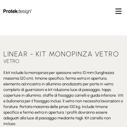
LINEAR - KIT MONOPINZA VETRO
VETRO
Il kit include la monopinza per spessore vetro 10 mm (lunghezza
massima 120 cm), timone specifico, fermo extra in apertura,
elemento ad incastro in alluminio anodizzato per porte in vetro
completo di guarnizioni e kit riduzione luce di passaggio, tappi,
coperture in alluminio, staffe di fissaggio carrelli e guida inferiore. Viti
e bulloneria per il fissaggio inclusi.
Il vetro non necessita lavorazioni o
forature.
Portata massima delle pinze 100 kg.
Include timone
specifico e fermo extra in apertura.
I profili dovranno essere
adeguati alla luce di passaggio mediante tagli.
Kit carrello non
incluso.