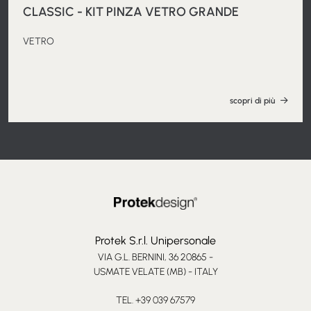
CLASSIC - KIT PINZA VETRO GRANDE
VETRO
scopri di più
Protek S.r.l. Unipersonale
VIA G.L. BERNINI, 36 20865 -
USMATE VELATE (MB) - ITALY
TEL. +39 039 67579