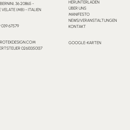
HERUNTERLADEN
 BERNINI, 36 20865 -
ÜBER UNS
VELATE (MB) - ITALIEN
MANIFESTO
NEWS/VERANSTALTUNGEN
9 039 67579
KONTAKT
PROTEKDESIGN.COM
GOOGLE-KARTEN
RTSTEUER 02613350137