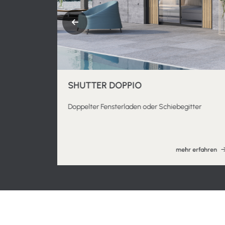
SHUTTER DOPPIO
Doppelter Fensterladen oder Schiebegitter
 erfahren
mehr erfahren