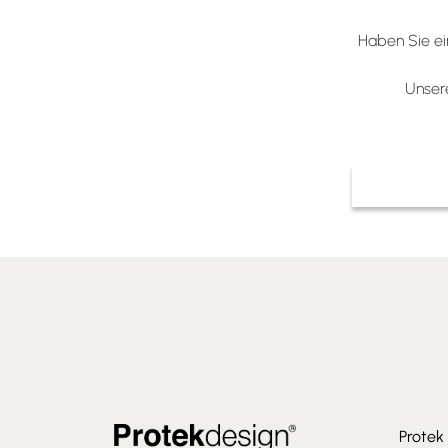
Haben Sie ei
Unsere
Protek 