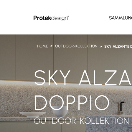
SAMMLUN
HOME
OUTDOOR-KOLLEKTION
SKY ALZANTE 
SKY ALZ
DOPPIO
OUTDOOR-KOLLEKTION