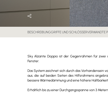
BESCHREIBUNG
GRIFFE UND SCHLÖSSER
VERWANDTE 
Sky Alzante Doppio ist der Gegenrahmen für zwei 
Fenster.
Das System zeichnet sich durch das Vorhandensein v
aus, die auf beiden Seiten des Hilfsrahmens angebra
bessere Wärmedämmung und eine höhere Haltbarkeit 
Erhältlich bis zu einer Durchgangsspanne von 3 Meter