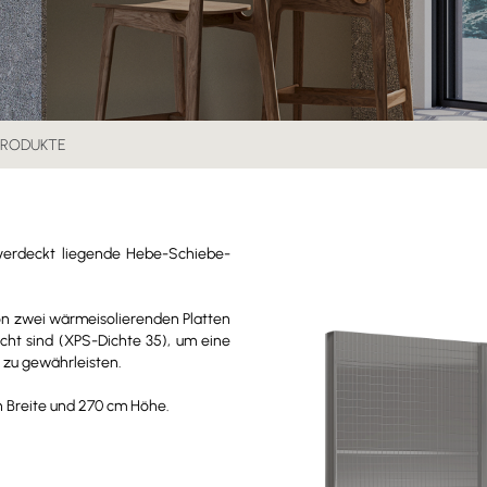
PRODUKTE
verdeckt liegende Hebe-Schiebe-
on zwei wärmeisolierenden Platten
cht sind (XPS-Dichte 35), um eine
zu gewährleisten.
n Breite und 270 cm Höhe.