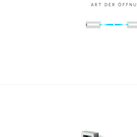
ART DER ÖFFN