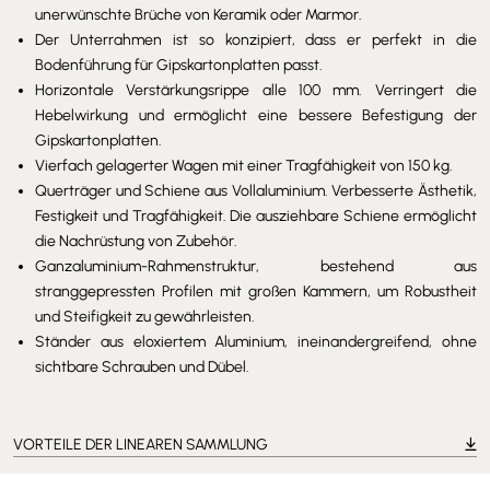
unerwünschte Brüche von Keramik oder Marmor.
Der Unterrahmen ist so konzipiert, dass er perfekt in die
Bodenführung für Gipskartonplatten passt.
Horizontale Verstärkungsrippe alle 100 mm. Verringert die
Hebelwirkung und ermöglicht eine bessere Befestigung der
Gipskartonplatten.
Vierfach gelagerter Wagen mit einer Tragfähigkeit von 150 kg.
Querträger und Schiene aus Vollaluminium. Verbesserte Ästhetik,
Festigkeit und Tragfähigkeit. Die ausziehbare Schiene ermöglicht
die Nachrüstung von Zubehör.
Ganzaluminium-Rahmenstruktur, bestehend aus
stranggepressten Profilen mit großen Kammern, um Robustheit
und Steifigkeit zu gewährleisten.
Ständer aus eloxiertem Aluminium, ineinandergreifend, ohne
sichtbare Schrauben und Dübel.
VORTEILE DER LINEAREN SAMMLUNG