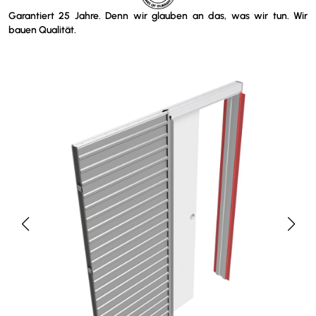
Garantiert 25 Jahre. Denn wir glauben an das, was wir tun. Wir
bauen Qualität.