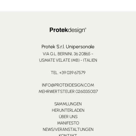
Protek S.r.l. Unipersonale
VIA G.L. BERNINI, 36 20865 -
USMATE VELATE (MB) - ITALIEN
TEL. +39 039 67579
INFO@PROTEKDESIGN.COM
MEHRWERTSTEUER 02613350137
SAMMLUNGEN
HERUNTERLADEN
ÜBER UNS
MANIFESTO
NEWS/VERANSTALTUNGEN
KONTAKT