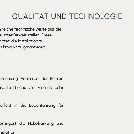
QUALITÄT UND TECHNOLOGIE
hlreiche technische Werte aus, die
 unter Beweis stellen. Diese
tet, die Installation zu
s Produkt zu garantieren.
r Klemmung. Vermeidet das Bohren
nschte Brüche von Keramik oder
erfekt in die Bodenführung für
erringert die Hebelwirkung und
nplatten.