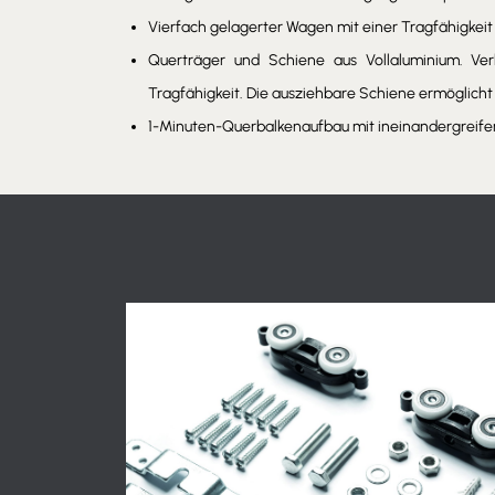
Vierfach gelagerter Wagen mit einer Tragfähigkeit 
Querträger und Schiene aus Vollaluminium. Verb
Tragfähigkeit. Die ausziehbare Schiene ermöglich
1-Minuten-Querbalkenaufbau mit ineinandergreif