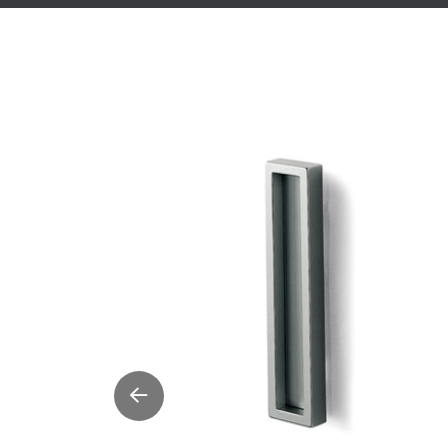
Befestigung. Geeignet für Holztürblätter.