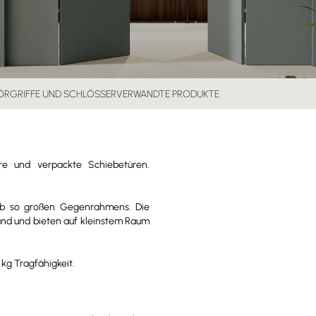
ÖR
GRIFFE UND SCHLÖSSER
VERWANDTE PRODUKTE
e und verpackte Schiebetüren.
lb so großen Gegenrahmens. Die
nd und bieten auf kleinstem Raum
kg Tragfähigkeit.