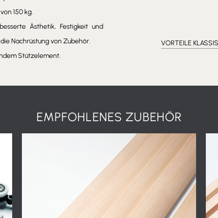
von 150 kg.
esserte Ästhetik, Festigkeit und
t die Nachrüstung von Zubehör.
VORTEILE KLASS
endem Stützelement.
EMPFOHLENES ZUBEHÖR