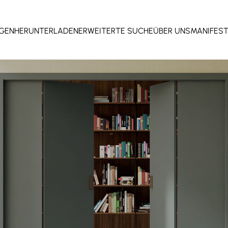
GEN
HERUNTERLADEN
ERWEITERTE SUCHE
ÜBER UNS
MANIFES
G