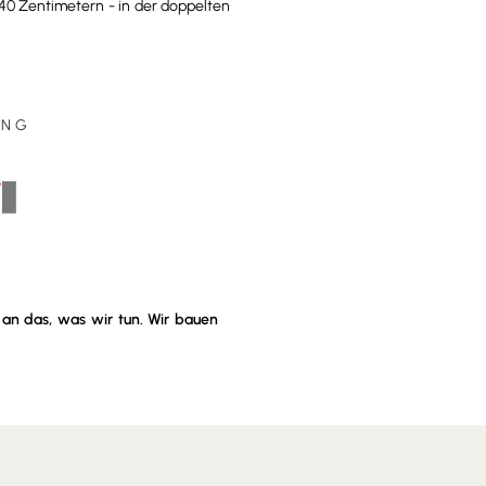
 240 Zentimetern - in der doppelten
UNG
 an das, was wir tun. Wir bauen