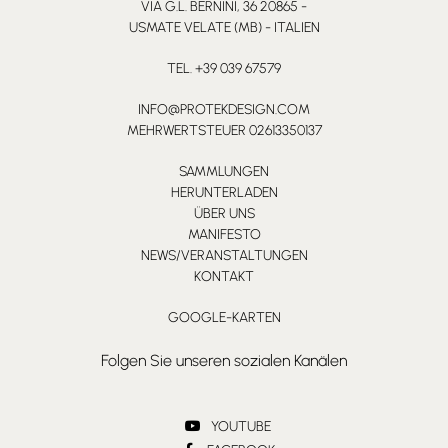
VIA G.L. BERNINI, 36 20865 -
USMATE VELATE (MB) - ITALIEN
TEL. +39 039 67579
INFO@PROTEKDESIGN.COM
MEHRWERTSTEUER 02613350137
SAMMLUNGEN
HERUNTERLADEN
ÜBER UNS
MANIFESTO
NEWS/VERANSTALTUNGEN
KONTAKT
GOOGLE-KARTEN
Folgen Sie unseren sozialen Kanälen
YOUTUBE