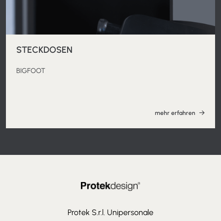
STECKDOSEN
BIGFOOT
mehr erfahren
Protek S.r.l. Unipersonale